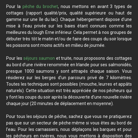
Pour la
pêche du brochet
, nous mettons en avant 3 types de
cottages (rapport qualité/prix, qualité supérieure ou haut de
gamme sur une île du lac). Chaque hébergement dispose d’une
mise à l’eau privée sur les baies étant connues comme les
meilleures du lough Erne inférieur. Cela permet à nos groupes de
débuter très tôt le matin et/ou de faire des coups du soir lorsque
les poissons sont moins actifs en milieu de journée.
Pour les
séjours saumon
et truite, nous proposons des cottages
au bord d’une rivière renommée en Irlande pour ses salmonidés,
presque 1000 saumons y sont attrapés chaque saison. Vous
résiderez sur les berges d'un parcours privé de 7 kilomètres.
Toutes les techniques sont possibles (mouche, leurres et appâts
naturels). Cette situation est très appréciée de nos pêcheurs qui
y font les coups du soir après la découverte d’une nouvelle rivière
chaque jour (20 minutes de déplacement en moyenne).
Pour tous les séjours de pêche, sachez que vous ne pratiquerez
pas que sur un secteur de pêche même si vous êtes au bord de
l’eau. Pour les carnassiers, nous déplaçons les barques et pour
les pêcheurs en rivières, nous vous mettons à disposition des