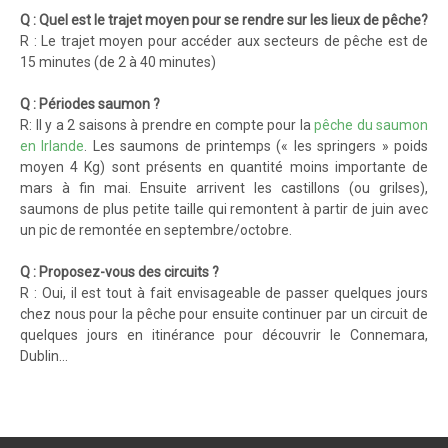
Q : Quel est le trajet moyen pour se rendre sur les lieux de pêche?
R : Le trajet moyen pour accéder aux secteurs de pêche est de
15 minutes (de 2 à 40 minutes)
Q : Périodes saumon ?
R: Il y a 2 saisons à prendre en compte pour la
pêche du saumon
en Irlande
. Les saumons de printemps (« les springers » poids
moyen 4 Kg) sont présents en quantité moins importante de
mars à fin mai. Ensuite arrivent les castillons (ou grilses),
saumons de plus petite taille qui remontent à partir de juin avec
un pic de remontée en septembre/octobre.
Q : Proposez-vous des circuits ?
R : Oui, il est tout à fait envisageable de passer quelques jours
chez nous pour la pêche pour ensuite continuer par un circuit de
quelques jours en itinérance pour découvrir le Connemara,
Dublin…