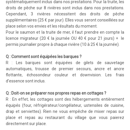
systématiquement inclus dans nos prestations. Pour la truite, les
droits de pêche sur 8 rivières sont inclus dans nos prestations.
Cependant, 3 rivières nécessitent des droits de pêche
supplémentaires (25 € par jour). Elles vous seront conseillées sur
place selon vos envies et les résultats du moment.
Pour le saumon et la truite de mer, il faut prendre en compte la
licence migrateur (20 € la journée OU 40 € pour 21 jours) + le
permis journalier propre à chaque rivière (10 à 25 € la journée).
Q : Comment sont équipées les barques ?
R : Les barques sont équipées de gilets de sauvetage
automatiques, trousse de premier secours, ancre et ancre
flottante, échosondeur couleur et downvision. Les frais
d’essence sont inclus.
Q : Doit-on se préparer nos propres repas en cottages ?
R : En effet; les cottages sont des hébergements entièrement
équipés (four, réfrigérateur/congélateur, ustensiles de cuisine,
drap et serviettes). Rien ne vous empêche de mixer repas sur
place et repas au restaurant du village que vous paierez
directement sur place.