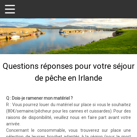
Questions réponses pour votre séjour
de pêche en Irlande
Q : Dois-je ramener mon matériel ?
R : Vous pourrez louer du matériel sur place si vous le souhaitez
(80€/semaine/pêcheur pour les cannes et cuissardes). Pour des
raisons de disponibilité, veuillez nous en faire part avant votre
arrivée.
Concernant le consommable, vous trouverez sur place une
sélection de leurres brochet adaptés à la région (pour le mort