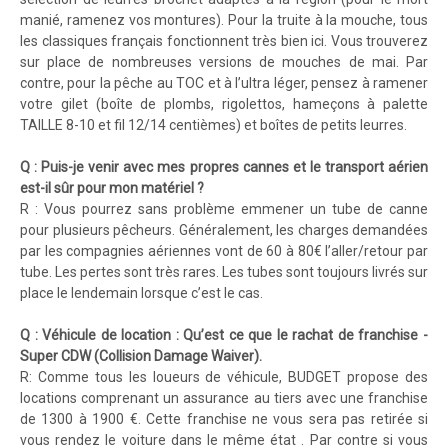
manié, ramenez vos montures). Pour la truite à la mouche, tous
les classiques français fonctionnent très bien ici. Vous trouverez
sur place de nombreuses versions de mouches de mai. Par
contre, pour la pêche au TOC et à l’ultra léger, pensez à ramener
votre gilet (boîte de plombs, rigolettos, hameçons à palette
TAILLE 8-10 et fil 12/14 centièmes) et boîtes de petits leurres.
Q : Puis-je venir avec mes propres cannes et le transport aérien
est-il sûr pour mon matériel ?
R : Vous pourrez sans problème emmener un tube de canne
pour plusieurs pêcheurs. Généralement, les charges demandées
par les compagnies aériennes vont de 60 à 80€ l’aller/retour par
tube. Les pertes sont très rares. Les tubes sont toujours livrés sur
place le lendemain lorsque c’est le cas.
Q : Véhicule de location : Qu’est ce que le rachat de franchise -
Super CDW (Collision Damage Waiver).
R: Comme tous les loueurs de véhicule, BUDGET propose des
locations comprenant un assurance au tiers avec une franchise
de 1300 à 1900 €. Cette franchise ne vous sera pas retirée si
vous rendez le voiture dans le même état . Par contre si vous