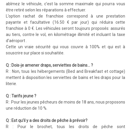
abîmez le véhicule, c’est la somme maximale qui pourra vous
être retiré selon les réparations à effectuer.
L’option rachat de franchise correspond à une prestation
payante et facultative (16.50 € par jour) qui réduira cette
franchise à 0 €. Les véhicules seront toujours proposés: assurés
au tiers, contre le vol, en kilométrage illimité et incluant la taxe
d’aéroport .
Cette un vraie sécurité qui vous couvre à 100% et qui est à
souscrire sur place si souhaitée.
Q : Dois-je amener draps, serviettes de bains… ?
R : Non, tous les hébergements (Bed and Breakfast et cottage)
mettent à disposition les serviettes de bains et les draps pour la
literie.
Q : Tarifs jeune ?
R : Pour les jeunes pêcheurs de moins de 18 ans, nous proposons
une réduction de 10 %.
Q : Est qu’il y a des droits de pêche à prévoir?
R : Pour le brochet, tous les droits de pêche sont